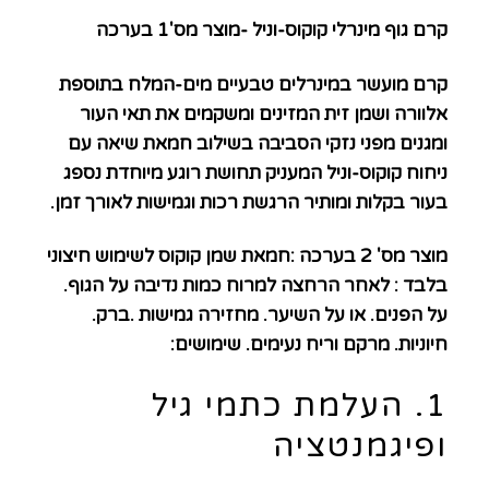
קרם גוף מינרלי קוקוס-וניל -מוצר מס'1 בערכה
קרם מועשר במינרלים טבעיים מים-המלח בתוספת
אלוורה ושמן זית המזינים ומשקמים את תאי העור
ומגנים מפני נזקי הסביבה בשילוב חמאת שיאה עם
ניחוח
קוקוס-וניל
המעניק תחושת רוגע מיוחדת נספג
בעור בקלות ומותיר הרגשת רכות וגמישות לאורך זמן.
מוצר מס' 2 בערכה :חמאת שמן קוקוס לשימוש חיצוני
בלבד : לאחר הרחצה למרוח כמות נדיבה על הגוף.
על הפנים. או על השיער. מחזירה גמישות .ברק.
חיוניות. מרקם וריח נעימים. שימושים:
1. העלמת כתמי גיל
ופיגמנטציה