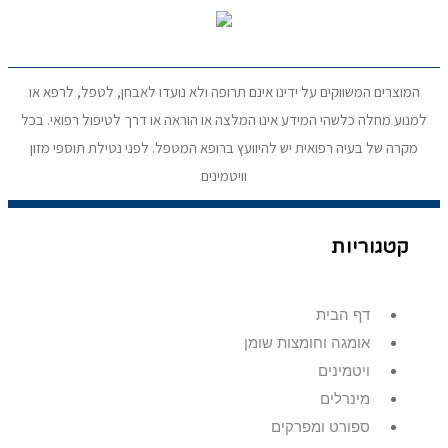
המוצרים המשווקים על ידינו אינם תרופה ולא נועדו לאבחן, לטפל, לרפא או
למנוע מחלה כלשהי המידע אינו המלצה או הוראה או דרך לטיפול רפואי. בכל
מקרה של בעיה רפואית יש להיוועץ ברופא המטפל. לפני נטילת תוספי מזון
וויטמינים
קטגוריות
דף הבית
אומגה וחומצות שומן
ויטמינים
מינרלים
ספורט ומפרקים