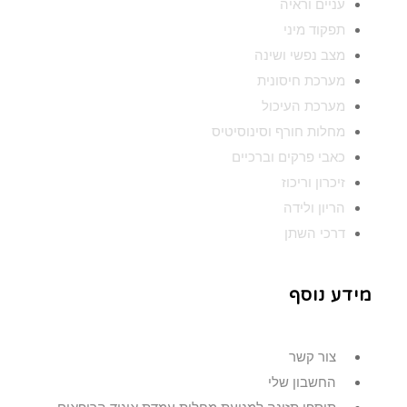
עניים וראיה
תפקוד מיני
מצב נפשי ושינה
מערכת חיסונית
מערכת העיכול
מחלות חורף וסינוסיטיס
כאבי פרקים וברכיים
זיכרון וריכוז
הריון ולידה
דרכי השתן
מידע נוסף
צור קשר
החשבון שלי