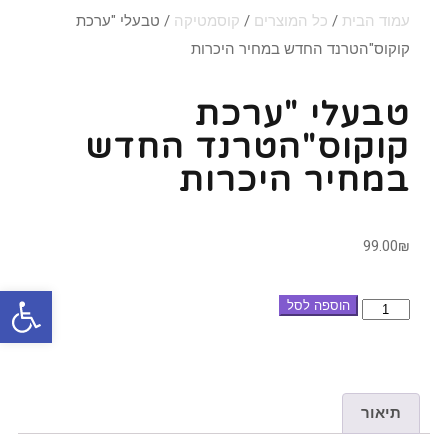
עמוד הבית
/
כל המוצרים
/
קוסמטיקה
/ טבעלי "ערכת
קוקוס"הטרנד החדש במחיר היכרות
טבעלי "ערכת
קוקוס"הטרנד החדש
במחיר היכרות
99.00
₪
פתח סרגל
הוספה לסל
תיאור