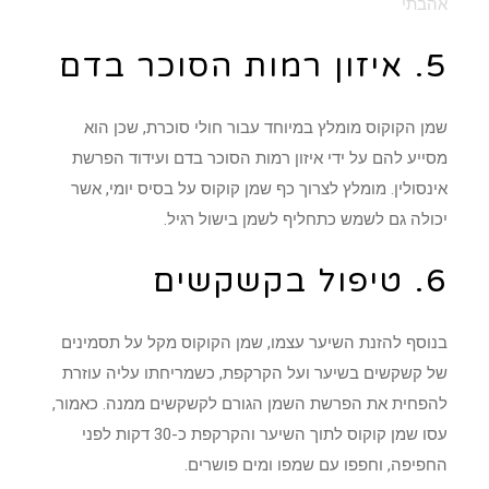
אהבתי
5. איזון רמות הסוכר בדם
שמן הקוקוס מומלץ במיוחד עבור חולי סוכרת, שכן הוא
מסייע להם על ידי איזון רמות הסוכר בדם ועידוד הפרשת
אינסולין. מומלץ לצרוך כף שמן קוקוס על בסיס יומי, אשר
יכולה גם לשמש כתחליף לשמן בישול רגיל.
6. טיפול בקשקשים
בנוסף להזנת השיער עצמו, שמן הקוקוס מקל על תסמינים
של קשקשים בשיער ועל הקרקפת, כשמריחתו עליה עוזרת
להפחית את הפרשת השמן הגורם לקשקשים ממנה. כאמור,
עסו שמן קוקוס לתוך השיער והקרקפת כ-30 דקות לפני
החפיפה, וחפפו עם שמפו ומים פושרים.