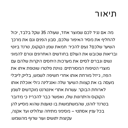
תיאור
מה אם נגיד לכם שמוצר אחד, שעולה 35 שקל בלבד, יכול
להחליף את מסיר האיפור שלכם, סבון הפנים וגם את מרכך
השיער שלכם? נעים להכיר: חמאת שמן הקוקוס, טרנד ביוטי
ובריאות שכובש את העולם בחודשים האחרונים וגורם להמוני
נשים וגברים לסיים את מערכות היחסים היקרות שלהם עם
מוצרי הטיפוח המסורתיים. גווינת פלטרו שוטפת איתו את
הפה, ג׳יזל מורחת אותו אחרי חשיפה לשמש, בלייק לייבלי
מעסה בו את קצוות השיער שלה ואנג׳לינה ג׳ולי אוכלת אותו
לארוחת הבוקר. עשרות אתרי אינטרנט מוקדשים לשמן
הקוקוס והיתרונות שלו, ואפשר כבר להכריז כי מדובר
בטרנד לוהט, שהמשתמשות בו טוענות שהוא מסייע להן
בכל עניין אסתטי – מסימני מתיחה וצלוליט ועד אקנה,
עקיצות יתושים ועור שרוף מהשמש.