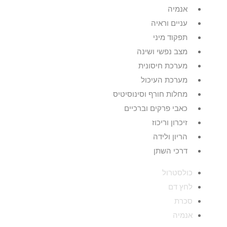
אנמיה
עניים וראיה
תפקוד מיני
מצב נפשי ושינה
מערכת חיסונית
מערכת העיכול
מחלות חורף וסינוסיטיס
כאבי פרקים וברכיים
זיכרון וריכוז
הריון ולידה
דרכי השתן
כולסטרול
לחץ דם
סכרת
אנמיה