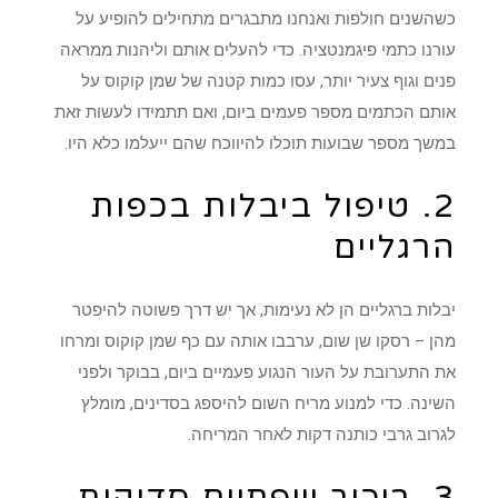
כשהשנים חולפות ואנחנו מתבגרים מתחילים להופיע על
עורנו כתמי פיגמנטציה. כדי להעלים אותם וליהנות ממראה
פנים וגוף צעיר יותר, עסו כמות קטנה של שמן קוקוס על
אותם הכתמים מספר פעמים ביום, ואם תתמידו לעשות זאת
במשך מספר שבועות תוכלו להיווכח שהם ייעלמו כלא היו.
2. טיפול ביבלות בכפות
הרגליים
יבלות ברגליים הן לא נעימות, אך יש דרך פשוטה להיפטר
מהן – רסקו שן שום, ערבבו אותה עם כף שמן קוקוס ומרחו
את התערובת על העור הנגוע פעמיים ביום, בבוקר ולפני
השינה. כדי למנוע מריח השום להיספג בסדינים, מומלץ
לגרוב גרבי כותנה דקות לאחר המריחה.
3. ריכוך שפתיים סדוקות