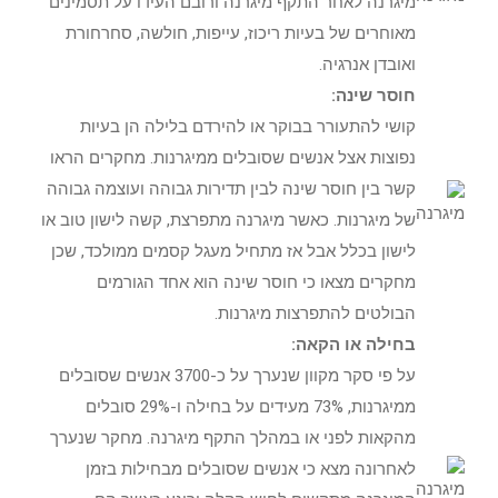
מיגרנה לאחר התקף מיגרנה ורובם העידו על תסמינים
מאוחרים של בעיות ריכוז, עייפות, חולשה, סחרחורת
ואובדן אנרגיה.
חוסר שינה:
קושי להתעורר בבוקר או להירדם בלילה הן בעיות
נפוצות אצל אנשים שסובלים ממיגרנות. מחקרים הראו
קשר בין חוסר שינה לבין תדירות גבוהה ועוצמה גבוהה
של מיגרנות. כאשר מיגרנה מתפרצת, קשה לישון טוב או
לישון בכלל אבל אז מתחיל מעגל קסמים ממולכד, שכן
מחקרים מצאו כי חוסר שינה הוא אחד הגורמים
הבולטים להתפרצות מיגרנות.
בחילה או הקאה:
על פי סקר מקוון שנערך על כ-3700 אנשים שסובלים
ממיגרנות, 73% מעידים על בחילה ו-29% סובלים
מהקאות לפני או במהלך התקף מיגרנה. מחקר שנערך
לאחרונה מצא כי אנשים שסובלים מבחילות בזמן