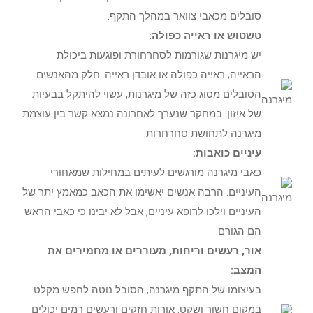
סובלים מכאבי צוואר במהלך התקף.
טשטוש או ראייה כפולה:
יש מיגרנות שגורמות לסחרחורת ופוגעות ביכולת
הראייה; ראייה כפולה או אובדן ראייה. חלק מהאנשים
הסובלים מסוג כזה של מיגרנות, עשוי להיתקל בבעיות
של איזון. במחקר שנערך לאחרונה נמצא קשר בין עוצמת
מיגרנה לתחושת סחרחרות.
עיניים כואבות:
כאבי מיגרנה מורגשים לעיתים במחילות שמאחורי
העיניים. הרבה אנשים יאשימו את הכאב כמאמץ יתר של
העיניים וילכו לרופא עיניים, אבל לא יבינו כי כאבי הראש
הם הגורם.
אור, רעשים וריחות, מעוררים או מחמירים את
המצב:
בעיצומו של התקף מיגרנה, הסובל נוטה לחפש מקלט
במקום חשוך ושקט. אורות חזקים ורעשים רמים יכולים