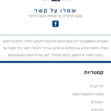
שמרו על קשר
עקבו אחרינו ברשתות החברתיות
המוצרים המשווקים על ידינו אינם תרופה ולא נועדו לאבחן, לטפל, לרפא או למנוע
מחלה כלשהי המידע אינו המלצה או הוראה או דרך לטיפול רפואי. בכל מקרה של
בעיה רפואית יש להיוועץ ברופא המטפל. לפני נטילת תוספי מזון וויטמינים
קטגוריות
דף הבית
אומגה וחומצות שומן
ויטמינים
מינרלים