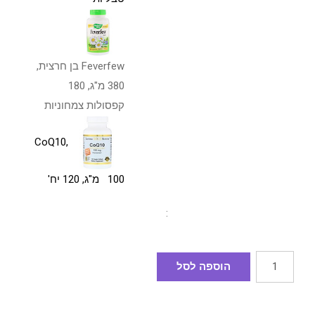
Feverfew בן חרצית,
380 מ"ג, 180
קפסולות צמחוניות
CoQ10,
100 מ"ג, 120 יח'
:
הוספה לסל