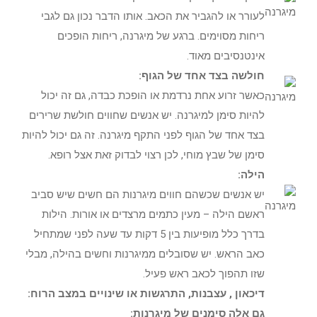
לעורר או להגביר את הכאב. אותו הדבר נכון גם לגבי
ריחות מסוימים. ברגע של מיגרנה, ריחות הופכים
אינטנסיבים מאוד.
חולשה בצד אחד של הגוף:
כאשר זרוע אחת נרדמת או הופכת כבדה, גם זה יכול
להיות סימן למיגרנה. יש אנשים שחווים חולשת שרירים
בצד אחד של הגוף לפני התקף מיגרנה. זה גם יכול להיות
סימן של שבץ מוחי, לכן רצוי לבדוק זאת אצל רופא.
הילה:
יש אנשים שכשהם חווים מיגרנות הם חשים שיש סביב
ראשם הילה – מעין כתמים מרצדים או אורות. הילות
בדרך כלל מופיעות בין 5 דקות עד שעה לפני שמתחיל
כאב הראש. יש שסובלים ממיגרנות וחשים בהילה, מבלי
שזו תהפוך לכאב ראש פעיל.
דיכאון , עצבנות, התרגשות או שינויים במצב הרוח:
גם אלה סימנים של מיגרנות: