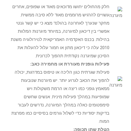
חלק מהחולים יחושו מדוכאים מאוד או שפופים, אחרים
עשויים להרגיש מרוממים מאוד ללא סיבה ממשית.
מחקר שנערך לאחרונה בהולנד מצא כי יש קשר גנטי
אפשרי בין דיכאון למיגרנה, במיוחד מיגרנות המלוות
בהילות. בכנס האקדמיה האמריקאית לנוירולוגיה משנת
2010 עלה כי דיכאון מתון או חמור עלול להעלות את
הסיכון שמיגרנה נקודתית תהפוך לכרונית.
פעילות גופנית מעוררת או מחמירה כאב:
פעילות שגרתית כגון הליכה או טיפוס במדרגות, יכולה
להפוך את הכאב לגרוע יותר. יש מיגרנות שנובעות
ממאמץ גופני כמו ריצה או הרמת משקולות ויש
שמופיעות במהלך פעילות מינית. אנשים שחשים
סימפטומים כאלה במהלך המיגרנה, נדרשים לעבור
בדיקות יסודיות כדי לשלול גורמים בסיסיים כמו מפרצת
המוח.
הטלת שתן תכופה: