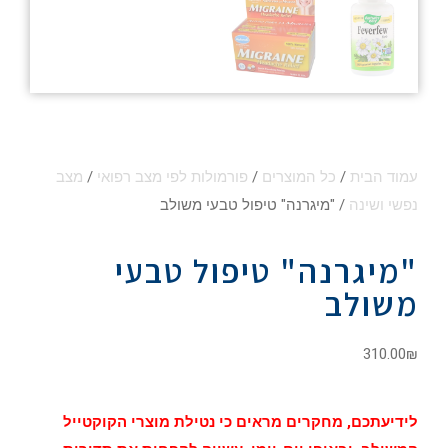
עמוד הבית
/
כל המוצרים
/
פורמולות לפי מצב רפואי
/
מצב
נפשי ושינה
/ "מיגרנה" טיפול טבעי משולב
"מיגרנה" טיפול טבעי
משולב
310.00
₪
לידיעתכם, מחקרים מראים כי נטילת מוצרי הקוקטייל