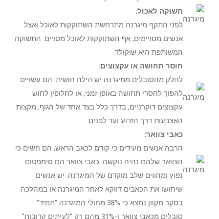
תשוקה לאכול:
לפני התקף מיגרנה מתרחשת השתוקקות לאוכל ואצל
אנשים מסויימים, אף השתוקקות לאוכל מסויים. התשוקה
המשותפת היא שוקולד.
חוסר תחושה או עקצוצים:
לחלק מהסובלים ממיגרנה יש הילה חושית. הם עשויים
להפוך לחסרי תחושה באופן זמני, או לחלופין לחוש
עקצוצים דוקרניים, בדרך כלל בצד אחד של הגוף, מקצות
האצבעות דרך הזרוע ועד לפנים.
כאבי צוואר:
הרבה אנשים מעידים כי קודם לכאב הראש, הם חשים כי
הצוואר שלהם נהיה נוקשה. כאבי צוואר הם סימפטום
נפוץ ומהווים שלב מוקדם של המיגרנה. יש אנשים
שיחושו את הכאבים דווקא לאחר המיגרנה או במהלכה.
בסקר מקוון נמצא כי 38% מחולי המיגרנה "תמיד"
סובלים מכאבי צוואר ו-31% מהם רק "לעיתים קרובות"