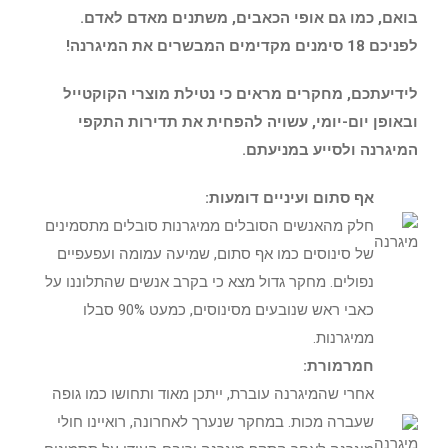
בואם, כמו גם אופי הכאבים, משתנים מאדם לאדם.
לפניכם 18 סימנים מקדימים המבשרים את המיגרנה!
לידיעתכם, מחקרים מראים כי נטילת מוצרי הקוקטייל
ובאופן יום-יומי, עשויה להפחית את תדירות התקפי
המיגרנה ולסייע במניעתם.
אף סתום ועיניים דומעות:
חלק מהאנשים הסובלים ממיגרנות סובלים מתסמינים
של סינוסים כמו אף סתום, שמיעה עמומה ועפעפיים
נפולים. מחקר גדול מצא כי בקרב אנשים שהתלוננו על
כאבי ראש שנובעים מסינוסים, כמעט 90% סבלו
ממיגרנות.
חמרמורת:
אחרי שהמיגרנה עוברת, ייתכן מאוד ותחושו כמו גופה
שעברה מכות. במחקר שנערך לאחרונה, רואיינו חולי