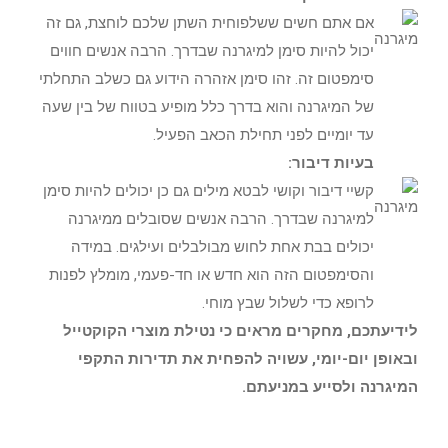
אם אתם חשים ששלפוחית השתן שלכם לוחצת, גם זה
יכול להיות סימן למיגרנה שבדרך. הרבה אנשים חווים
סימפטום זה. זהו סימן אזהרה הידוע גם כשלב התחלתי
של המיגרנה והוא בדרך כלל מופיע בטווח של בין שעה
עד יומיים לפני תחילת הכאב הפעיל.
בעיות דיבור:
קשיי דיבור וקושי לבטא מילים גם כן יכולים להיות סימן
למיגרנה שבדרך. הרבה אנשים שסובלים ממיגרנה
יכולים בבת אחת לחוש מבולבלים ועילגים. במידה
והסימפטום הזה הוא חדש או חד-פעמי, מומלץ לפנות
לרופא כדי לשלול שבץ מוחי.
לידיעתכם, מחקרים מראים כי נטילת מוצרי הקוקטייל
ובאופן יום-יומי, עשויה להפחית את תדירות התקפי
המיגרנה ולסייע במניעתם.