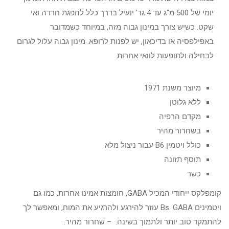
יומי של 500 מ"ג עד 4 גר' יועיל בדרך כלל להפגת חרדה ואי
שקט. כשיש צורך במינון גבוה מזה, במיוחד כשמדובר
באפילפסיה או בדיכאון, יש לפנות לרופא. מינון גבוה עלול לגרום
לבחילה ולתופעות לוואי אחרות.
מיוצר משנת 1971
ללא גלוטן
מקדם הרפיה
בשחרור מהיר
כולל ויטמין B6 עבור ניצול מלא
תוסף תזונה
כשר
קומפלקס ייחודי המכיל GABA, חומצות אמינו אחרות, כמו גם
ויטמינים Bs. GABA עוזר להירגע ולהרגיע את המוח, ומאפשר לך
להתמקד טוב יותר ולתמוך בשינה. – שחרור מהיר.