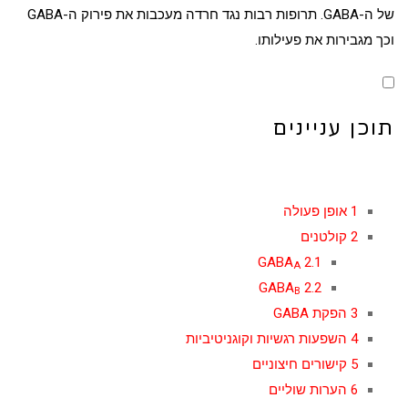
של ה-GABA.
תרופות
רבות נגד
חרדה
מעכבות את פירוק ה-GABA
וכך מגבירות את פעילותו.
תוכן עניינים
1
אופן פעולה
2
קולטנים
GABA
2.1
A
GABA
2.2
B
3
הפקת GABA
4
השפעות רגשיות וקוגניטיביות
5
קישורים חיצוניים
6
הערות שוליים