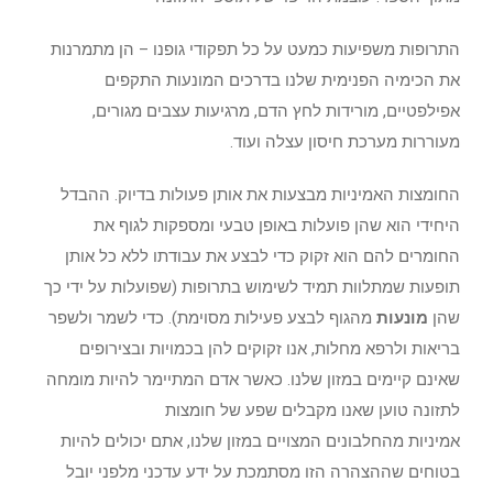
התרופות משפיעות כמעט על כל תפקודי גופנו – הן מתמרנות
את הכימיה הפנימית שלנו בדרכים המונעות התקפים
אפילפטיים, מורידות לחץ הדם, מרגיעות עצבים מגורים,
מעוררות מערכת חיסון עצלה ועוד.
החומצות האמיניות מבצעות את אותן פעולות בדיוק. ההבדל
היחידי הוא שהן פועלות באופן טבעי ומספקות לגוף את
החומרים להם הוא זקוק כדי לבצע את עבודתו ללא כל אותן
תופעות שמתלוות תמיד לשימוש בתרופות (שפועלות על ידי כך
שהן
מונעות
מהגוף לבצע פעילות מסוימת). כדי לשמר ולשפר
בריאות ולרפא מחלות, אנו זקוקים להן בכמויות ובצירופים
שאינם קיימים במזון שלנו. כאשר אדם המתיימר להיות מומחה
לתזונה טוען שאנו מקבלים שפע של חומצות
אמיניות מהחלבונים המצויים במזון שלנו, אתם יכולים להיות
בטוחים שההצהרה הזו מסתמכת על ידע עדכני מלפני יובל