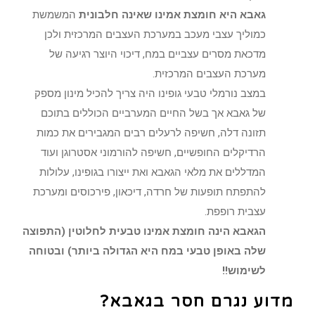
גאבא היא חומצת אמינו שאינה חלבונית
המשמשת
כמוליך עצבי מעכב במערכת העצבים המרכזית ולכן
מדכאת מסרים עצביים במח, דיכוי היוצר רגיעה של
מערכת העצבים המרכזית.
במצב נורמלי טבעי גופינו היה צריך להכיל מינון מספק
של גאבא אך בשל החיים המערביים הכוללים בתוכם
תזונה דלה, חשיפה לרעלים רבים המגבירים את כמות
הרדיקלים החופשיים, חשיפה להורמוני אסטרוגן ועוד
המדללים את מלאי הגאבא ואת ייצורו בגופינו, עלולות
להתפתח תופעות של חרדה, דיכאון, פירכוסים ומערכת
עצבית רופפת.
הגאבא הינה חומצת אמינו טבעית לחלוטין (התפוצה
שלה באופן טבעי במח היא הגדולה ביותר) ובטוחה
לשימוש!!
מדוע נגרם חסר בגאבא?