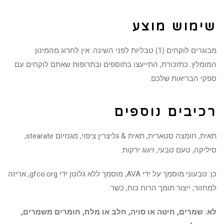
שימוש מוצע
מבוגרים לוקחים (1) טבליות לפני השינה. אין לחרוג מהמינון
המומלץ. כתזכורת, התייעצו בתוספים ובתרופות שאתם לוקחים עם
ספקי הבריאות שלכם.
רכיבים נוספים
תאית, חומצה סטארית, תאית & גליצרין ציפוי, מגנזיום stearate,
סיליקה, טעם טבעי, זיגוג ירקות.
כן: טבעוני מוסמך על ידי AVA, מוסמך ללא גלוטן ידי gfco.org, אריזה
למחזור, ייצור תומך הרוח כוח, כשר
לא: שמרים, חיטה או סויה, חלב או מלח, חומרים משמרים,