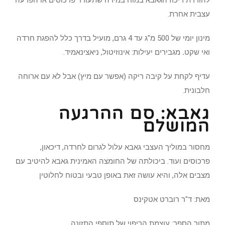
עצבית אחרת.
מינון יומי של 500 מ"ג עד 4 גרם, מועיל בדרך כלל להפגת חרדה
ואי שקט
.
מגבירים יעילות: אינוזיטול, ניאצינאמיד.
עדיף לקחת על קיבה ריקה (אפשר עם מיץ) אבל לא עם ארוחה
חלבונית.
גאבא: סם ההרגעה
המושלם
מחסור במוליך העצבי גאבא עלול לגרום לחרדה, דיכאון,
פרכוסים ועוד. ביכולתה של החומצה האמינית גאבא להיטיב עם
מצבים אלה, והיא עושה זאת באופן טבעי ובטוח לחלוטין
מאת: ד"ר רוברט אטקינס
מתוך הספר:
עוצמת הריפוי של תוספי התזונה