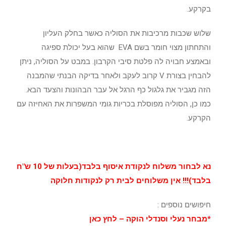
בקרקע.
שלוש שכבות מרכיבות את הסוליה כאשר בחלק העליון
והתחתון מצוי חומר בשם EVA שהוא בעל יכולת ספיגה
ובאמצע חבויה לה פלטת סיבי הקרבון. במבט על הסוליה, ניתן
להבחין בצורת V קרוב לעקב ולאחר בדיקה הבנתי שהמבנה
הזה מגביר את גלגול כף הרגל אל עבר הבהונות והצעד הבא.
כמו כן, הסוליה מפוסלת בכריות גומי המשפרות את האחיזה עם
הקרקע.
נא לבחור משלוח לנקודת איסוף בלבד(בעלות של 10 ש"ח
בלבד)!!! אין משלוחים לבית רק לנקודות חלוקה
חיפושים נוספים :
*מבחר נעלי וסנדלי הוקה – לחץ כאן