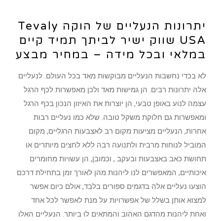
יתרונות הנעליים של הוקה Tevaly
USA שווק ישיר לביתך תמיד קיים
במלאי ובכל מידה – במחיר מבצע
לא בכדי נחשבות הנעליים מבוקשות מאד בכל העולם. לנעליים
אלה יתרונות רבים. הן גמישות מאד ולכן מאפשרות לכף הרגל
עצמה לנוע באופן טבעי, הן יוצרות את האיזון הנכון בכף הרגל
ומאפשרות גם חלוקת משקל טובה. שלא כמו נעליים רבות
אחרות, הנעליים מציעות מקום רב לאצבעות הרגליים, מקום
המוביל לנוחות מרבית ולתנועה רבה ללא לחצים מיותרים או
תחושת כאב באצבעות ובעקב , וכמובן, הן עשויות מחומרים
איכותיים, המאפשרים לנו ליהנות מהן לאורך זמן בתחילת דרכם
הוצעו נעליים אלה בדגמים ספורים בלבד, אולם כיום אפשר
למצוא אותן בשלל של אפשרויות על מנת לאפשר לכל אחד
ואחת ליהנות מהדגם האהוב והמתאים לו ביותר. הנעליים האלו