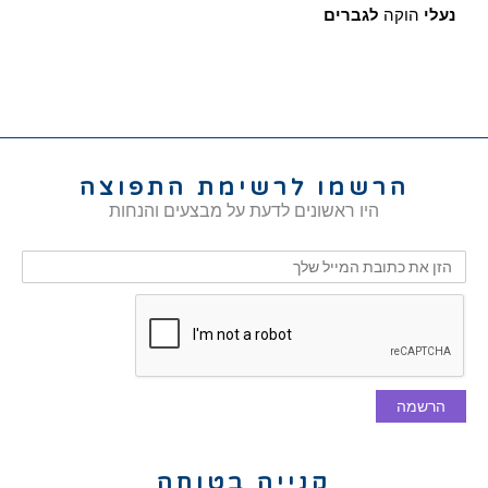
נעלי
הוקה
לגברים
הרשמו לרשימת התפוצה
היו ראשונים לדעת על מבצעים והנחות
הרשמה
קנייה בטוחה