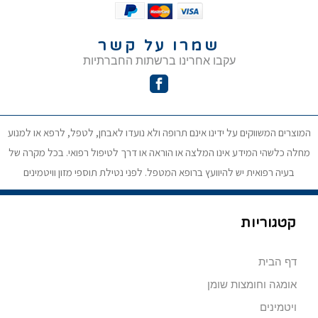
שמרו על קשר
עקבו אחרינו ברשתות החברתיות
המוצרים המשווקים על ידינו אינם תרופה ולא נועדו לאבחן, לטפל, לרפא או למנוע
מחלה כלשהי המידע אינו המלצה או הוראה או דרך לטיפול רפואי. בכל מקרה של
בעיה רפואית יש להיוועץ ברופא המטפל. לפני נטילת תוספי מזון וויטמינים
קטגוריות
דף הבית
אומגה וחומצות שומן
ויטמינים