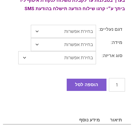
בערך בסבלנות עד לקבלת משלוח לנקודת איסוף ליד
ביתך ע״י קרגו שילוח הודעה תישלח בהודעת SMS
דגם נעליים:
מידה:
סוג אריזה:
הוספה לסל
תיאור
מידע נוסף