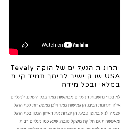
יתרונות הנעליים של הוקה Tevaly
USA שווק ישיר לביתך תמיד קיים
במלאי ובכל מידה
לא בכדי נחשבות הנעליים מבוקשות מאד בכל העולם. לנעליים
אלה יתרונות רבים. הן גמישות מאד ולכן מאפשרות לכף הרגל
עצמה לנוע באופן טבעי, הן יוצרות את האיזון הנכון בכף הרגל
ומאפשרות גם חלוקת משקל טובה. שלא כמו נעליים רבות