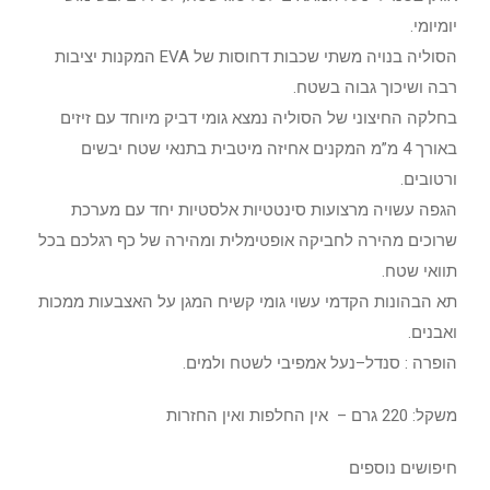
יומיומי.
הסוליה בנויה משתי שכבות דחוסות של EVA המקנות יציבות
רבה ושיכוך גבוה בשטח.
בחלקה החיצוני של הסוליה נמצא גומי דביק מיוחד עם זיזים
באורך 4 מ”מ המקנים אחיזה מיטבית בתנאי שטח יבשים
ורטובים.
הגפה עשויה מרצועות סינטטיות אלסטיות יחד עם מערכת
שרוכים מהירה לחביקה אופטימלית ומהירה של כף רגלכם בכל
תוואי שטח.
תא הבהונות הקדמי עשוי גומי קשיח המגן על האצבעות ממכות
ואבנים.
הופרה : סנדל–נעל אמפיבי לשטח ולמים.
משקל: 220 גרם – אין החלפות ואין החזרות
חיפושים נוספים