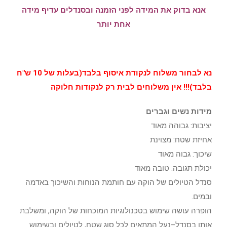
אנא בדוק את המידה לפני הזמנה ובסנדלים עדיף מידה
אחת יותר
נא לבחור משלוח לנקודת איסוף בלבד(בעלות של 10 ש"ח
בלבד)!!! אין משלוחים לבית רק לנקודות חלוקה
מידות נשים וגברים
יציבות: גבוהה מאוד
אחיזת שטח: מצוינת
שיכוך: גבוה מאוד
יכולת תגובה: טובה מאוד
סנדל הטיולים של הוקה עם חותמת הנוחות והשיכוך באדמה
ובמים.
הופרה עושה שימוש בטכנולוגיות המוכחות של הוקה, ומשלבת
אותן בסנדל–נעל המתאים לכל סוג שטח, לטיולים ובשימוש