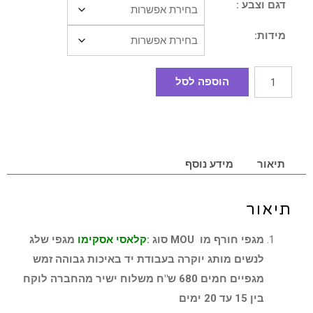
דגם וצבע :
מידות:
הוספה לסל
תיאור
מידע נוסף
תיאור
מגפי חורף מו MOU סוג :
קלאסי אסקימו
מגפי שלג
לנשים מותג יוקרה בעבודת יד באיכות גבוהה זמש
מגפיים חמים 680 ש"ח משלוח ישיר מהחברה לוקח
בין 15 עד 20 ימים