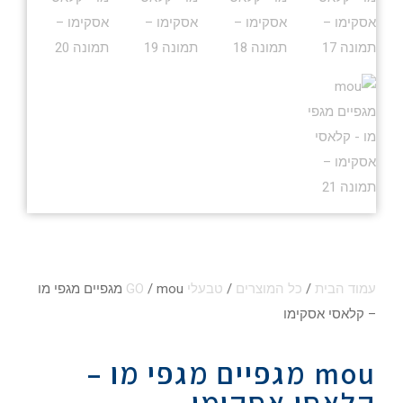
עמוד הבית
/
כל המוצרים
/
טבעלי GO
/ mou מגפיים מגפי מו
– קלאסי אסקימו
mou מגפיים מגפי מו –
קלאסי אסקימו