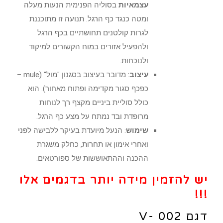
עצמאיות
בסוליה הפנימית הנעות מעלה
ומטה כנגד כף הרגל. תנועה זו מתוכננת
לגרות קולטנים תחושתיים בכף הרגל
ולהפעיל אזורים במוח הקשורים למיקוד
ולנוכחות.
עיצוב
: מדובר בעיצוב בסגנון "מול" (mule –
כפכף סגור מקדימה ופתוח מאחור). הוא
כולל סוליית ביניים מקצף רך לנוחות
מרופדת ובד נמתח על מצע כף הרגל.
שימוש
: הנעל מיועדת בעיקר ללבישה לפני
ואחרי אימון או תחרות, כחלק משגרת
ההכנה וההתאוששות של ספורטאים.
יש להזמין מידה יותר בדגמים אלו
!!!
דגם 002 -V