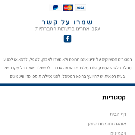
שמרו על קשר
עקבו אחרינו ברשתות החברתיות
המוצרים המשווקים על ידינו אינם תרופה ולא נועדו לאבחן, לטפל, לרפא או למנוע
מחלה כלשהי המידע אינו המלצה או הוראה או דרך לטיפול רפואי. בכל מקרה של
בעיה רפואית יש להיוועץ ברופא המטפל. לפני נטילת תוספי מזון וויטמינים
קטגוריות
דף הבית
אומגה וחומצות שומן
ויטמינים