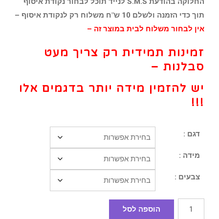
החלוקה בהודעת S.M.S לנייד תוכל לבחור נקודת איסוף
תוך כדי הזמנה ולשלם 10 ש"ח משלוח רק לנקודת איסוף –
אין לבחור משלוח לבית במוצר זה –
זמינות תמידית רק צריך מעט
סבלנות –
יש להזמין מידה יותר בדגמים אלו
!!!
דגם :
מידה :
צבעים :
הוספה לסל