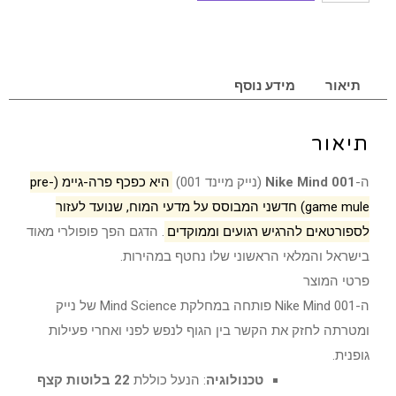
תיאור
מידע נוסף
תיאור
ה-
Nike Mind 001
(נייק מיינד 001)
היא כפכף פרה-גיימ (pre-
game mule) חדשני המבוסס על מדעי המוח, שנועד לעזור
לספורטאים להרגיש רגועים וממוקדים
. הדגם הפך פופולרי מאוד
בישראל והמלאי הראשוני שלו נחטף במהירות.
פרטי המוצר
ה-Nike Mind 001 פותחה במחלקת Mind Science של נייק
ומטרתה לחזק את הקשר בין הגוף לנפש לפני ואחרי פעילות
גופנית.
טכנולוגיה
: הנעל כוללת
22 בלוטות קצף