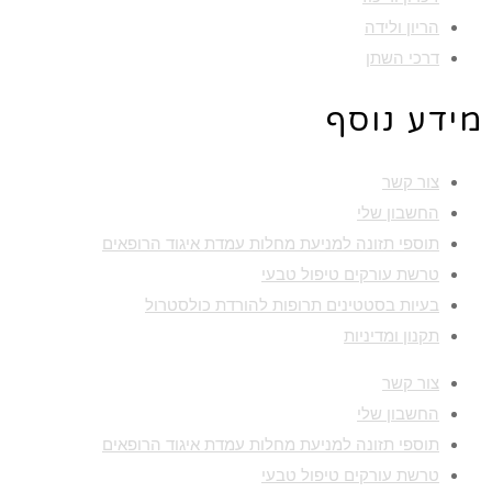
הריון ולידה
דרכי השתן
מידע נוסף
צור קשר
החשבון שלי
תוספי תזונה למניעת מחלות עמדת איגוד הרופאים
טרשת עורקים טיפול טבעי
בעיות בסטטינים תרופות להורדת כולסטרול
תקנון ומדיניות
צור קשר
החשבון שלי
תוספי תזונה למניעת מחלות עמדת איגוד הרופאים
טרשת עורקים טיפול טבעי