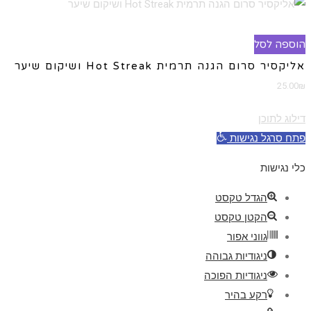
הוספה לסל
אליקסיר סרום הגנה תרמית Hot Streak ושיקום שיער
25.00
₪
דילוג לתוכן
פתח סרגל נגישות
כלי נגישות
הגדל טקסט
הקטן טקסט
גווני אפור
ניגודיות גבוהה
ניגודיות הפוכה
רקע בהיר