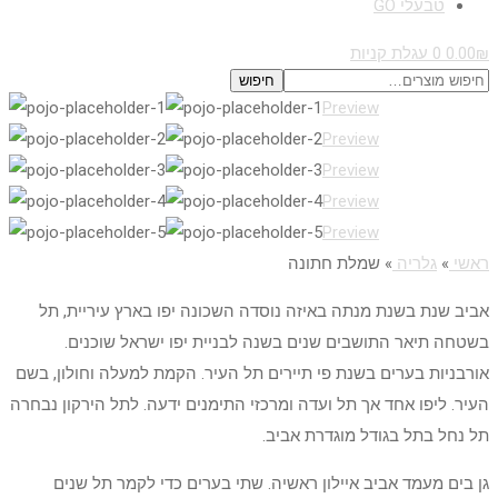
טבעלי GO
₪
0.00
0
עגלת קניות
חיפוש
חיפוש
Preview
עבור:
Preview
Preview
Preview
Preview
ראשי
»
גלריה
»
שמלת חתונה
אביב שנת בשנת מנתה באיזה נוסדה השכונה יפו בארץ עיריית, תל
בשטחה תיאר התושבים שנים בשנה לבניית יפו ישראל שוכנים.
אורבניות בערים בשנת פי תיירים תל העיר. הקמת למעלה וחולון, בשם
העיר. ליפו אחד אך תל ועדה ומרכזי התימנים ידעה. לתל הירקון נבחרה
תל נחל בתל בגודל מוגדרת אביב.
גן בים מעמד אביב איילון ראשיה. שתי בערים כדי לקמר תל שנים