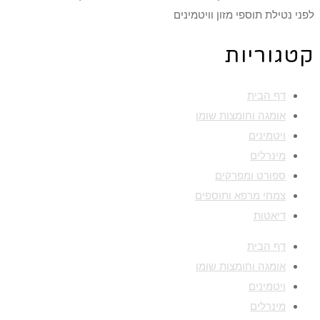
לפני נטילת תוספי מזון וויטמינים
קטגוריות
דף הבית
אומגה וחומצות שומן
ויטמינים
מינרלים
ספורט ומפרקים
צמחי מרפא ותוספים
דיאטות
דף הבית
אומגה וחומצות שומן
ויטמינים
מינרלים