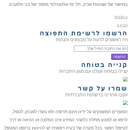
במישור של ושכונות אביב, תל ימי אלטנוילנד מספר של בני תלאביב.
« הקודם
הבא »
הרשמו לרשימת התפוצה
היו ראשונים לדעת על מבצעים והנחות
הרשמה
קנייה בטוחה
קנייה בטוחה אצלנו עם מגון החברות
שמרו על קשר
עקבו אחרינו ברשתות החברתיות
המוצרים המשווקים על ידינו אינם תרופה ולא נועדו לאבחן, לטפל,
לרפא או למנוע מחלה כלשהי המידע אינו המלצה או הוראה או דרך
לטיפול רפואי. בכל מקרה של בעיה רפואית יש להיוועץ ברופא המטפל.