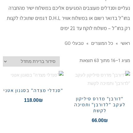
נעליים וסנדלים מעוצבים המגיעים אליכם במשלוח ישיר מהחברה
בחו"ל בדואר רשום או במשלוח אוויר D.H.L דגמים שתוכלו לקנות
רק בחו"ל – משלוח לוקח עד 21 ימים
ראשי
»
כל המוצרים
»
טבעלי GO
מציג 1–16 מתוך 63 תוצאות
"סנדלי מצדה" בסגנון אטני
"דורבן" מדרס סיליקון
118.00
₪
לעקב "לדורבן" ותמיכה
לקשת
66.00
₪