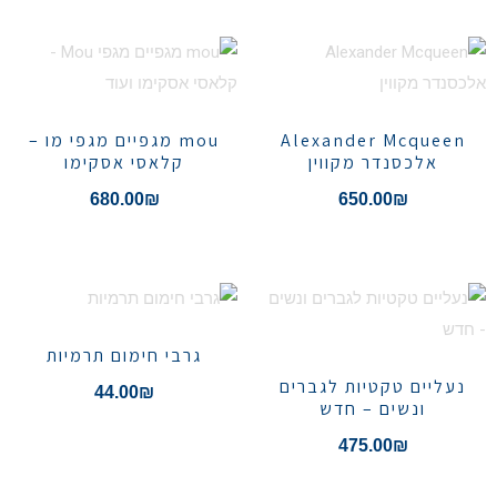
Alexander Mcqueen
mou מגפיים מגפי מו –
אלכסנדר מקווין
קלאסי אסקימו
680.00
₪
650.00
₪
גרבי חימום תרמיות
נעליים טקטיות לגברים
44.00
₪
ונשים – חדש
475.00
₪