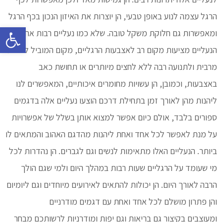
הרגל עצמה לנוע באופן טבעי, הן יוצרות את האיזון הנכון בכף הרגל
פתח סרגל
ומאפשרות גם חלוקת משקל טובה. שלא כמו נעליים רבות אחרות,
הנעליים מציעות מקום רב לאצבעות הרגליים, מקום המוביל לנוחות
מרבית ולתנועה רבה ללא לחצים מיותרים או תחושת כאב
באצבעות, וכמובן, הן עשויות מחומרים איכותיים, המאפשרים לנו
ליהנות מהן לאורך זמן בתחילת דרכם הוצעו נעליים אלה בדגמים
ספורים בלבד, אולם כיום אפשר למצוא אותן בשלל של אפשרויות
על מנת לאפשר לכל אחד ואחת ליהנות מהדגם האהוב והמתאים לו
ביותר. הנעליים האלו מתאימות לנשים וגם לגברים. הן נהדרות לכל
מי שעומד על הרגליים שעות רבות במהלך היום ולמי שגם הולך
הרבה לאורך היום. הן יכולות להתאים לאירועים מיוחדים וגם ליומיום
והן פתרון מושלם לכל אחד ואחת עם דגמים מודרניים
ומעוצבים בקיצור גם בריאות וגם יפות ומודרניות לרשותכם מבחר