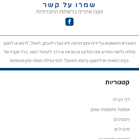
שמרו על קשר
עקבו אחרינו ברשתות החברתיות
המוצרים המשווקים על ידינו אינם תרופה ולא נועדו לאבחן, לטפל, לרפא או למנוע
מחלה כלשהי המידע אינו המלצה או הוראה או דרך לטיפול רפואי. בכל מקרה של
בעיה רפואית יש להיוועץ ברופא המטפל. לפני נטילת תוספי מזון וויטמינים
קטגוריות
דף הבית
אומגה וחומצות שומן
ויטמינים
מינרלים