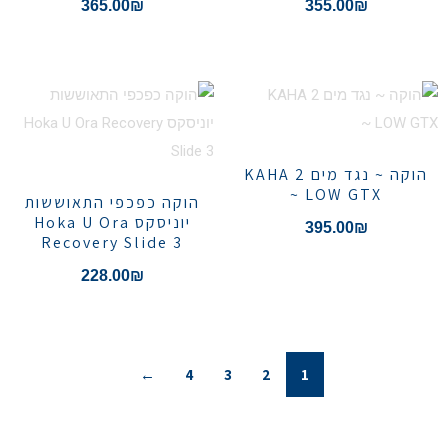
365.00
₪
355.00
₪
הוקה ~ נגד מים KAHA 2
LOW GTX ~
הוקה כפכפי התאוששות
יוניסקס Hoka U Ora
395.00
₪
Recovery Slide 3
228.00
₪
←
4
3
2
1