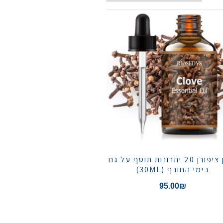
שמן ציפורן 20 יתרונות תוסף על גם
בימי החורף (30ML)
95.00
₪