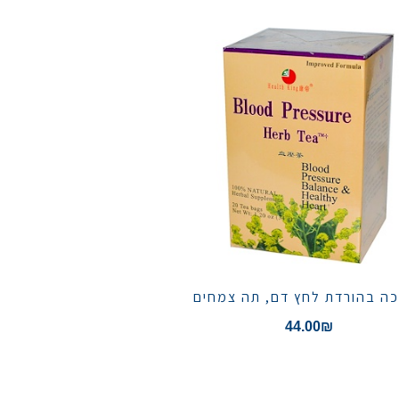
ה בהורדת לחץ דם, תה צמחים
44.00
₪