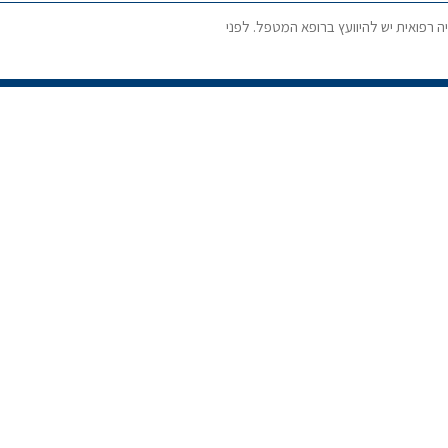
ה רפואית יש להיוועץ ברופא המטפל. לפני