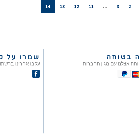
14
13
12
11
…
3
2
ה בטוחה
שמרו על ק
וחה אצלנו עם מגון החברות
עקבו אחרינו ברשתו