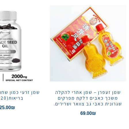
שמן זעפרן – שמן אתרי להקלה
שמן זרעי כמון שחו
משכך כאבים דלקת מפרקים
בריאות(120 יח')
שגרונית כאבי גב צוואר ושרירים.
25.00
₪
69.00
₪