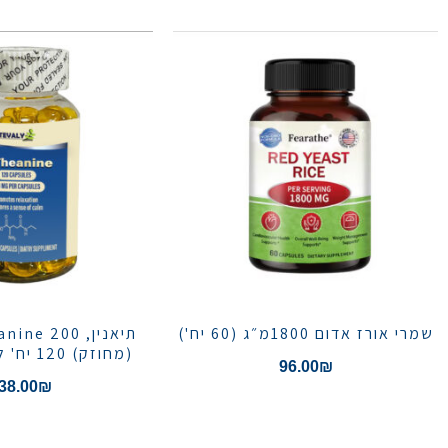
שמרי אורז אדום 1800מ״ג (60 יח')
(מחוזק) 120 יח' לרוגע ושלווה
96.00
₪
38.00
₪