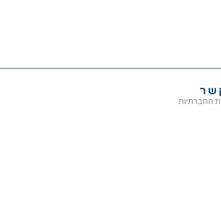
שר
ת החברתיות