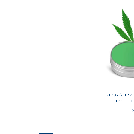
לית להקלה
וברכיים