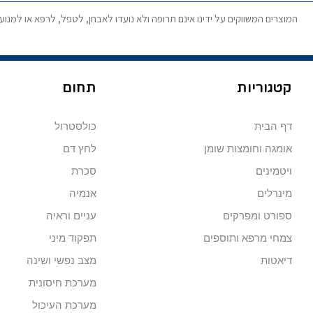
המוצרים המשווקים על ידינו אינם תרופה ולא נועדו לאבחן, לטפל, לרפא או למנו
קטגוריות
תחום
דף הבית
כולסטרול
אומגה וחומצות שומן
לחץ דם
ויטמינים
סכרת
מינרלים
אנמיה
ספורט ומפרקים
עניים וראיה
צמחי מרפא ותוספים
תפקוד מיני
דיאטות
מצב נפשי ושינה
מערכת חיסונית
מערכת העיכול