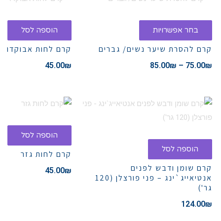
בחר אפשרויות
הוספה לסל
קרם להסרת שיער נשים/ גברים
קרם לחות אבוקדו
45.00
₪
85.00
₪
–
75.00
₪
הוספה לסל
הוספה לסל
קרם לחות גזר
קרם שומן ודבש לפנים
45.00
₪
אנטיאייג`ינג – פני פורצלן (120
גר')
124.00
₪