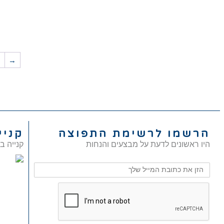
1
→
הרשמו לרשימת התפוצה
קניי
היו ראשונים לדעת על מבצעים והנחות
קנייה ב