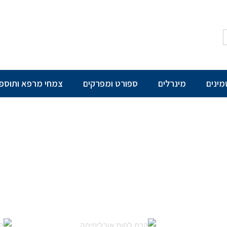
מינים
מינרלים
ספורט ומפרקים
צמחי מרפא ותוספ