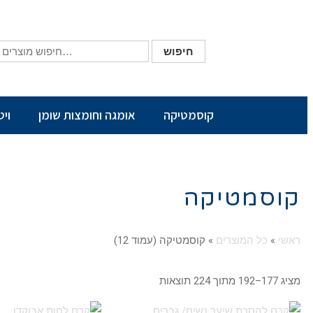
חיפוש
קוסמטיקה
אומגה וחומצות שומן
ויט
קוסמטיקה
ראשי
»
כל המוצרים
»
קוסמטיקה (עמוד 12)
מציג 177–192 מתוך 224 תוצאות