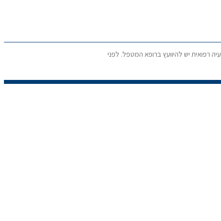
יה רפואית יש להיוועץ ברופא המטפל. לפני